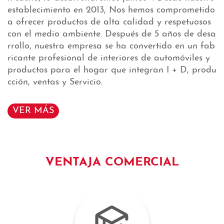
establecimiento en 2013, Nos hemos comprometido
a ofrecer productos de alta calidad y respetuosos
con el medio ambiente. Después de 5 años de desa
rrollo, nuestra empresa se ha convertido en un fab
ricante profesional de interiores de automóviles y
productos para el hogar que integran I + D, produ
Aprender más >>
cción, ventas y Servicio.
VER MÁS
VENTAJA COMERCIAL